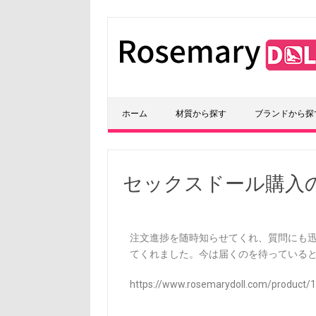
ホーム
材質から探す
ブランドから探
セックスドール購入
注文進捗を随時知らせてくれ、質問にも
てくれました。今は届くのを待っている
https://www.rosemarydoll.com/product/1