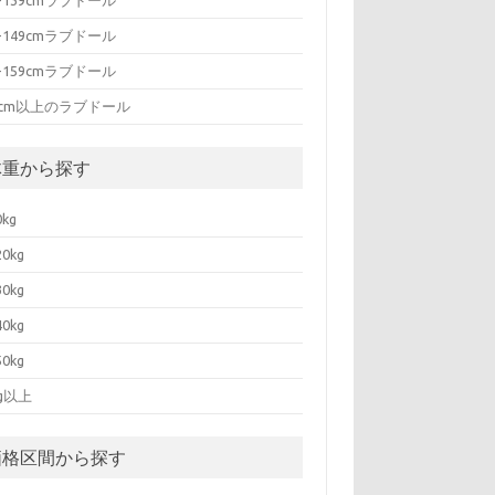
0-139cmラブドール
0-149cmラブドール
0-159cmラブドール
0cm以上のラブドール
体重から探す
0kg
20kg
30kg
40kg
50kg
kg以上
価格区間から探す