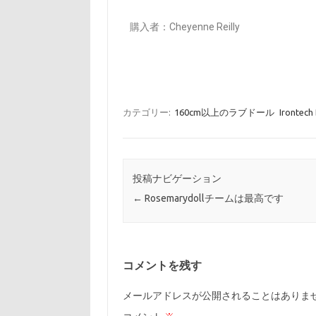
購入者：Cheyenne Reilly
カテゴリー:
160cm以上のラブドール
Irontech 
投稿ナビゲーション
←
Rosemarydollチームは最高です
コメントを残す
メールアドレスが公開されることはありま