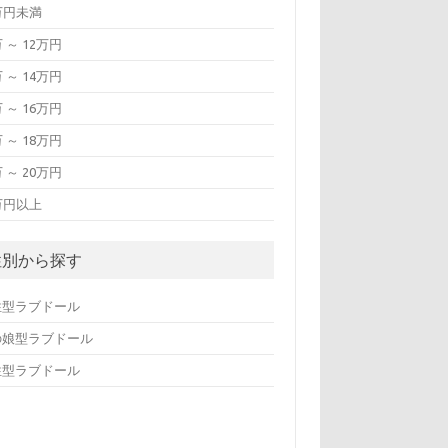
万円未満
万 ～ 12万円
万 ～ 14万円
万 ～ 16万円
万 ～ 18万円
万 ～ 20万円
万円以上
性別から探す
性型ラブドール
の娘型ラブドール
性型ラブドール