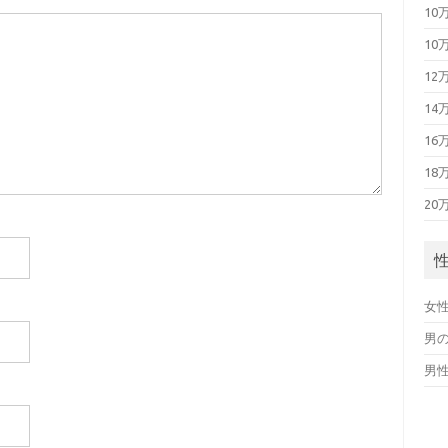
10
10
12
14
16
18
20
女
男
男